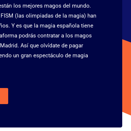
d están los mejores magos del mundo.
FISM (las olimpiadas de la magia) han
os. Y es que la magia española tiene
ataforma podrás contratar a los magos
Madrid. Así que olvídate de pagar
iendo un gran espectáculo de magia
.