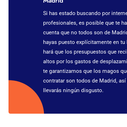
Madrid
Si has estado buscando por inter
profesionales, es posible que te h
cuenta que no todos son de Madri
hayas puesto explícitamente en tu
hará que los presupuestos que rec
altos por los gastos de desplazam
te garantizamos que los magos qu
contratar son todos de Madrid, así
llevarás ningún disgusto.