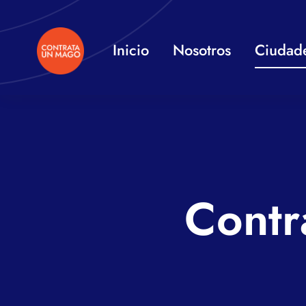
Saltar
al
Inicio
Nosotros
Ciudad
contenido
Contr