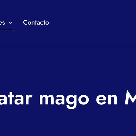
es
Contacto
atar mago en 